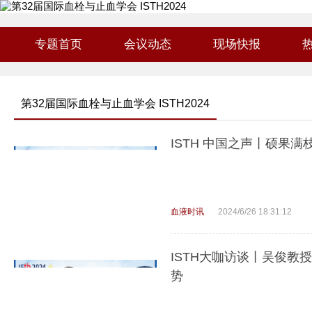
专题首页
会议动态
现场快报
第32届国际血栓与止血学会 ISTH2024
ISTH 中国之声丨硕果
血液时讯
2024/6/26 18:31:12
ISTH大咖访谈丨吴俊
势