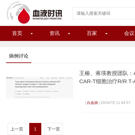
首页
资讯
百家
会议
病例讨论
王椿、蒋瑛教授团队：Al
CAR-T细胞治疗R/R T-A
|
白血病
|
2024/7/5 11:04:57
上一页
1
下一页