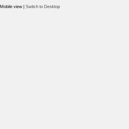
Mobile view |
Switch to Desktop