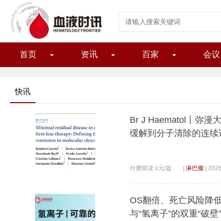
首页
资讯
百家
会议
快讯
Br J Haemato
缓解到分子清除的连续
付费阅读 1元/篇
|
淋巴瘤
|
2026
OS翻倍、死亡风险降低60
与“氢离子”的双重“破壁