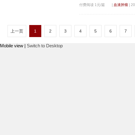
付费阅读 1元/篇
|
血液肿瘤
|
20
上一页
1
2
3
4
5
6
7
Mobile view |
Switch to Desktop