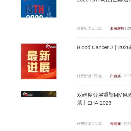
付费阅读 1元/篇
|
血液肿瘤
|
20
Blood Cancer J
付费阅读 1元/篇
|
白血病
|
2026
双维度分层重塑MM风险
系丨EHA 2026
付费阅读 1元/篇
|
骨髓瘤
|
2026