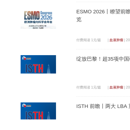
ESMO 2026丨瞭望
览
付费阅读 1元/篇
|
血液肿瘤
|
20
绽放巴黎！超35项中国研
付费阅读 1元/篇
|
血液肿瘤
|
20
ISTH 前瞻丨两大 L