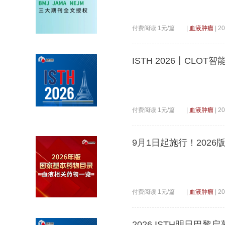
付费阅读 1元/篇
|
血液肿瘤
|
20
ISTH 2026丨CL
付费阅读 1元/篇
|
血液肿瘤
|
20
9月1日起施行！202
付费阅读 1元/篇
|
血液肿瘤
|
20
2026 ISTH明日